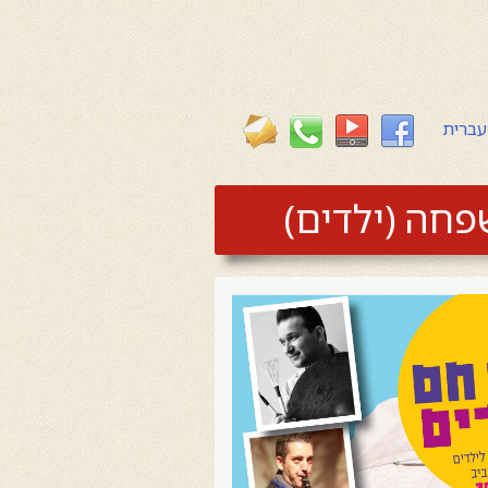
עברית
פחה (ילדים)