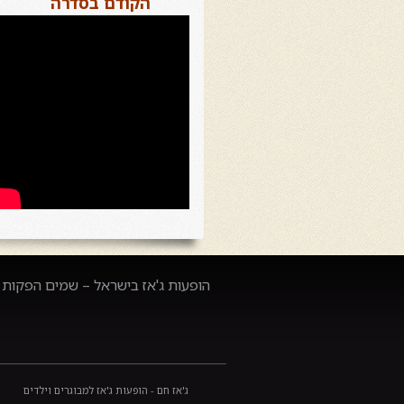
הקודם בסדרה
הופעות ג'אז בישראל – שמים הפקות –
ג'אז חם - הופעות ג'אז למבוגרים וילדים