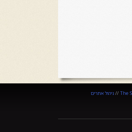
The 
//
ניהול אתרים