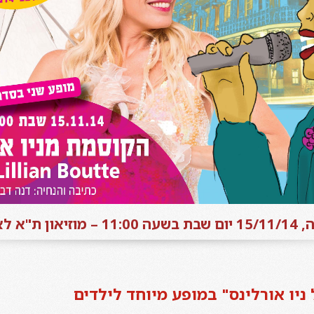
ם רקאנטי)
ניו אורלינס" במופע מיוחד לילדים