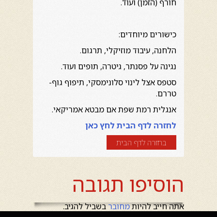
חורף (הזמן) ועוד.
כישורים מיוחדים:
הלחנה, עיבוד מוזיקלי, תרגום.
נגינה על פסנתר, גיטרה, תופים ועוד.
סטפס אצל לינוי סלונימסקי, תיפוף גוף-
טררם.
אנגלית רמת שפת אם מבטא אמריקאי.
לחזרה לדף הבית לחץ כאן
בחזרה לדף הבית
הוסיפו תגובה
אתה חייב להיות
מחובר
בשביל להגיב.