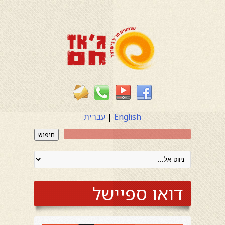
English
|
עברית
חיפוש
דואו ספיישל