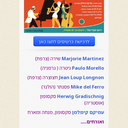
לרכישת כרטיסים לחצו כאן
Marjorie Martinez
שירה (צרפת)
Paulo Morello
גיטרה ( גרמניה)
Jean Loup Longnon
חצוצרה (צרפת)
Mike del Ferro
פסנתר (הולנד)
Herwig Gradischnig
סקסופון
(אוסטריה)
עמיקם קימלמן
סקסופון, מנחה ומארח
ואורחים…..