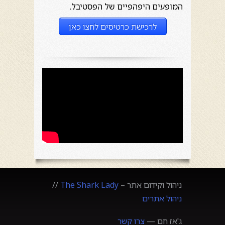
המופעים היפהפיים של הפסטיבל.
לרכישת כרטיסים לחצו כאן
ניהול וקידום אתר –
The Shark Lady
//
ניהול אתרים
ג'אז חם —
צרו קשר