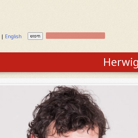
|
English
חיפוש
Herwig