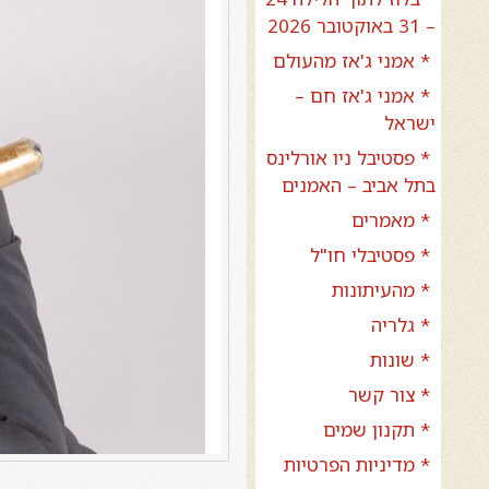
– 31 באוקטובר 2026
* אמני ג'אז מהעולם
* אמני ג'אז חם –
ישראל
* פסטיבל ניו אורלינס
בתל אביב – האמנים
* מאמרים
* פסטיבלי חו"ל
* מהעיתונות
* גלריה
* שונות
* צור קשר
* תקנון שמים
* מדיניות הפרטיות