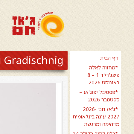
 Gradischnig
דף הבית
*מחווה לאלה
פיצג'רלד 1 – 8
באוגוסט 2026
*פסטיבל יפוג'אז –
ספטמבר 2026
*ג'אז חם 2026-
2027 עונה בינלאומית
מדהימה ומרגשת
*בלוז לתוך הלילה 24