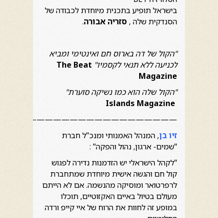
בישראל תופיע בתכנית מיוחדת לכבודה של
הסנדקית שלה ,
סזריה אבורה
.
"הקול של דה בארוס חם ואינטימי ומביא
לכניעה ללא תנאי לקסמיו"
The Beat
Magazine
"הקול שלה הוא כמו נשיקה סוערת"
Islands Magazine
————————————————————–
זיו בן
, המנהל האמנותי ומנכ"ל חברת
"שמים- ארגון, נהול והפקה" :
"לקהל הישראלי יש הזדמנות נדירה לפגוש
קול חם והגשה אישית מיוחדת שמתחברת
לרפרטואר ומוסיקה מהנשמה. אם לא הייתם
מעולם בטיול באיים האקזוטיים, תוכלו
במופע זה לחוות את הרוח של איי קייפ ורדה