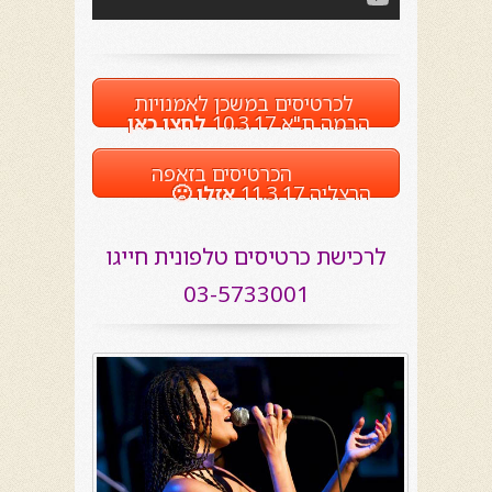
לכרטיסים במשכן לאמנויות
הבמה ת"א 10.3.17
לחצו כאן
הכרטיסים בזאפה
הרצליה 11.3.17
אזלו 🙁
לרכישת כרטיסים טלפונית חייגו
03-5733001