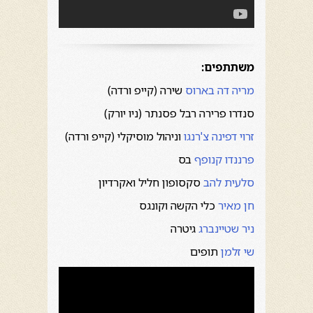
משתתפים:
מריה דה בארוס
שירה (קייפ ורדה)
סנדרו פרירה רבל
פסנתר (ניו יורק)
זרוי דפינה
צ'רנגו
וניהול מוסיקלי (קייפ ורדה)
פרננדו קנופף
בס
סלעית להב
סקסופון חליל ואקרדיון
חן מאיר
כלי הקשה וקונגס
ניר שטיינברג
גיטרה
שי זלמן
תופים