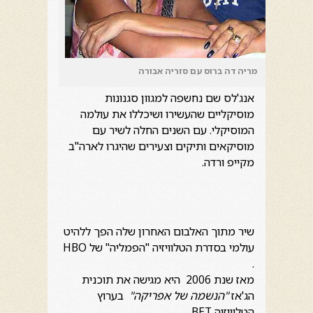
מריה דה ברוס עם סזריה אבורה
אנג'לס שם נחשפה למגוון סגנונות
מוסיקליים שהעשירו ושיכללו את עולמה
המוסיקלי. עם השנים החלה לשיר עם
מוסיקאים ותיקים וצעירים שהיגרו לארה"ב
מקייפ ורדה.
שיר מתוך האלבום האחרון שלה הפך ללהיט
עולמי בסדרת הטלוויזיה "הפמליה" של HBO
.
מאז שנת 2006 היא מגישה את תוכנית
הג'אז
"הנשמה של אפריקה"
בערוץ
הטלוויזיה BET