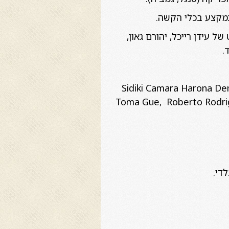
 עידן רייכל, יהורם גאון,
.
י שם בינלאומי בתחום כמו;,Sidiki Camara Harona Dembele , Herman
Toma Gue, Roberto Rodrigez,,Willy Torres ,Mich,