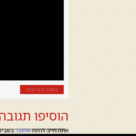
בחזרה לדף הבית
הוסיפו תגובה
אתה חייב להיות
מחובר
בשביל 