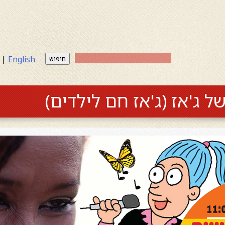
|
English
חיפוש
 ג'אז (ג'אז חם לילדים)