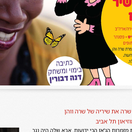
שרה את שיריה של שרה ווהן
זיאון תל אביב
מזמרות הג'אז הכי ידועות. אבא שלה
היה נגר