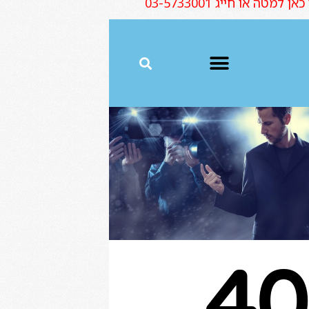
ה או חייג 03-5733001