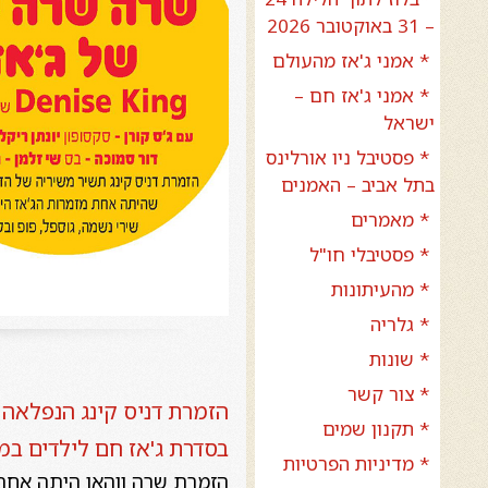
– 31 באוקטובר 2026
* אמני ג'אז מהעולם
* אמני ג'אז חם –
ישראל
* פסטיבל ניו אורלינס
בתל אביב – האמנים
* מאמרים
* פסטיבלי חו"ל
* מהעיתונות
* גלריה
* שונות
* צור קשר
הזמרת דניס קינג הנפלאה 
* תקנון שמים
בסדרת ג'אז חם לילדים במו
* מדיניות הפרטיות
הזמרת שרה ווהאן היתה אחת 