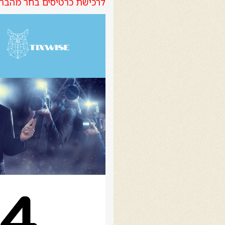
לרכישת כרטיסים בחר מהבר כאן למט