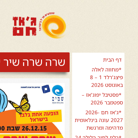
שרה שרה שיר של
דף הבית
*מחווה לאלה
פיצג'רלד 1 – 8
באוגוסט 2026
*פסטיבל יפוג'אז –
ספטמבר 2026
*ג'אז חם 2026-
2027 עונה בינלאומית
מדהימה ומרגשת
*בלוז לתוך הלילה 24