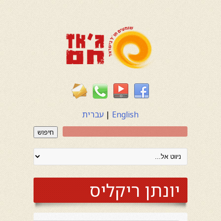
English
|
עברית
חיפוש
יונתן ריקליס