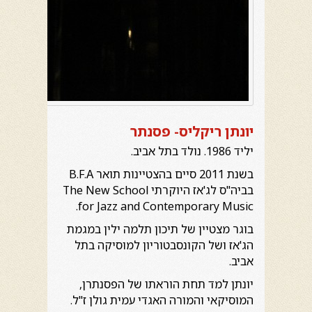
יונתן ריקליס- פסנתר
יליד 1986. נולד בתל אביב.
בשנת 2011 סיים בהצטיינות תואר B.F.A
בביה"ס לג'אז היוקרתי The New School
for Jazz and Contemporary Music.
בוגר מצטיין של תיכון תלמה ילין במגמת
הג'אז ושל הקונסבטוריון למוסיקה בתל
אביב.
יונתן למד תחת הוראתו של הפסנתרן,
המוסיקאי והמורה האגדי עמית גולן ז"ל.