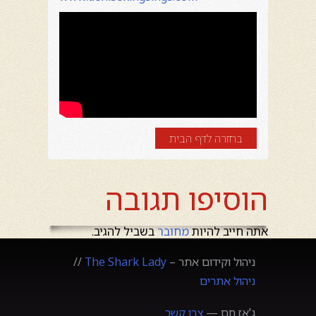
בחזרה לדף הבית
הוסיפו תגובה
אתה חייב להיות
מחובר
בשביל להגיב.
ניהול וקידום אתר –
The Shark Lady
//
ניהול אתרים
ג'אז חם —
צרו קשר