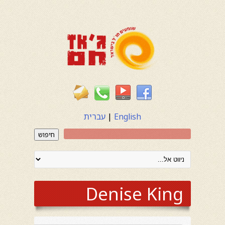
English
|
עברית
חיפוש
Denise King