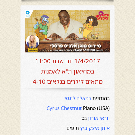
1/4/2017 יום שבת 11:00
במוזיאון ת"א לאמנות
מתאים לילדים בגלאים 4-10
בהנחיית
דניאלה לוגסי
Cyrus Chestnut
Piano (USA)
יוראי אורון
בס
איתן איצקוביץ
תופים