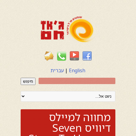
English
|
עברית
חיפוש
מחווה למיילס
דיוויס Seven