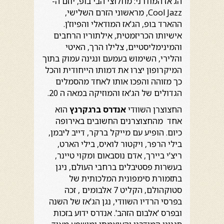
הג'אז המודרני: מחלוצי הבי בופ, יוזם ה-
Cool Jazz, מראשוני הזרם השלישי,
ההארד בופ, הג'אז המודאלי והפיוז'ן.
אישיותו הכריזמטית, אילתוריו הרחבים
והמינימליסטיים, צלילו הרך, האיטי
והלירי, השימוש בעמעם ונגינה עמוק בתוך
המיקרופון יצרו את דמותו הייחודית והכל
כך מזוהה והפכו אותו לאחד מהסמלים
הגדולים של הג'אז והמוזיקה במאה ה 20.
החצוצרן השוודי
אנדרס ברגקרנץ
הוא
אחד מהחצוצרנים החשובים באירופה
כיום. הופיע עם מייקל ברקר, דייב ליבמן,
בילי הרפר, ויקטור לואיס, בילי הארט,
ריצ'י ביירך, אדם נוסבאום ומקוי טיינר,
בעשרות פסטיבלים ברחבי העולם, ניגן
בתזמורת סימפונית המלכותית של
סטוקהולם, הקליט 7 אלבומים , זכה
בפרסי הרדיו השוודי, נגן הג'אז של השנה
ובפרס 'אלבום הזהב'. אנדרס ידוע בזכות