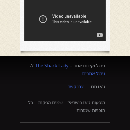
ניהול וקידום אתר –
The Shark Lady
//
ניהול אתרים
ג'אז חם —
צרו קשר
הופעות ג'אז בישראל – שמים הפקות – כל
הזכויות שמורות