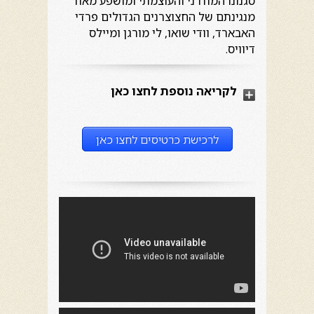
סגנונו המודרני והעוצמתי ומושפע מאוד
מנגינתם של החצוצרנים הגדולים פרדי
האבארד, וודי שואו, לי מורגן ומיילס
דיוויס.
לקריאה נוספת לחצו כאן
לרכישת כרטיסים לחצו כאן