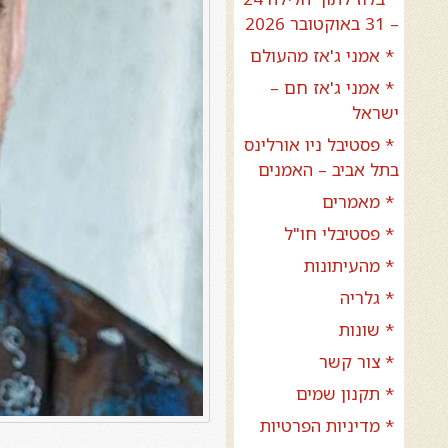
– 31 באוקטובר 2026
* אמני ג'אז מהעולם
* אמני ג'אז חם –
ישראל
* פסטיבל ניו אורלינס
בתל אביב – האמנים
* מאמרים
* פסטיבלי חו"ל
* מהעיתונות
* גלריה
* שונות
* צור קשר
* תקנון שמים
* מדיניות הפרטיות