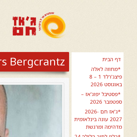
s Bergcrantz
דף הבית
*מחווה לאלה
פיצג'רלד 1 – 8
באוגוסט 2026
*פסטיבל יפוג'אז –
ספטמבר 2026
*ג'אז חם 2026-
2027 עונה בינלאומית
מדהימה ומרגשת
*בלוז לתוך הלילה 24