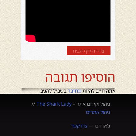
בחזרה לדף הבית
הוסיפו תגובה
אתה חייב להיות
מחובר
בשביל להגיב.
ניהול וקידום אתר –
The Shark Lady
//
ניהול אתרים
ג'אז חם —
צרו קשר