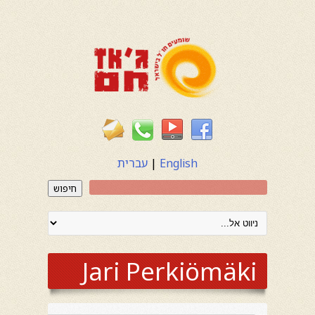
English
|
עברית
חיפוש
Jari Perkiömäki