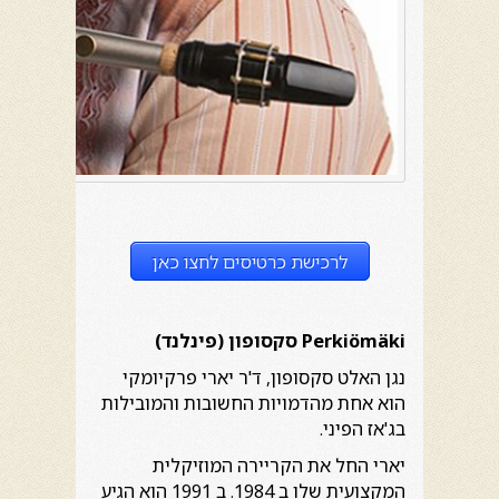
לרכישת כרטיסים לחצו כאן
Perkiömäki
סקסופון
(
פינלנד
)
נגן האלט סקסופון, ד'ר יארי פרקיומקי
הוא אחת מהדמויות החשובות והמובילות
בג'אז הפיני.
יארי החל את הקריירה המוזיקלית
המקצועית שלו ב 1984. ב 1991 הוא הגיע