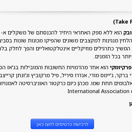
)
Take F
ובק
הוא ללא ספק האחראי היחיד להכנסתם של משקלים א- סי
לחין מנגינות למקצבים משונים שהפיקו מכונות שונות בסביב
משיך כתרגילים מוזיקליים אינטלקטואליים והפך לחלק בלתי 
יותר בכל הזמנים.
 פרקיומקי
הוא אחד מהדמויות החשובות והמובילות בג'אז הפי
נדי ברקר, ג'יימס מודי, אנדרו סיריל, פיל מרקוביץ וג'ונתן קריי
ן
לרכישת כרטיסים לחצו כאן