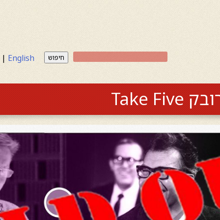
|
English
חיפוש
Take F