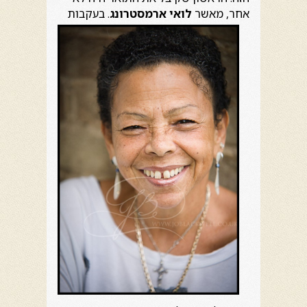
אחר, מאשר
לואי ארמסטרונג
. בעקבות