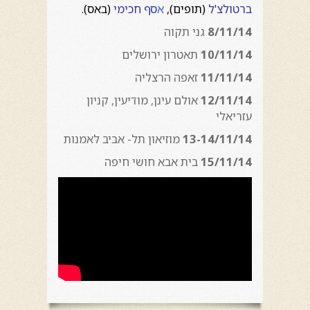
ברטולצ'ל
(תופים),
א
סף חכימי
(באס).
8/11/14
גני תקוה
10/11/14
תאטרון ירושלים
11/11/14
זאפה הרצליה
12/11/14
אולם עינן, מודיעין, קניון
עזריאלי
13-14/11/14
מוזיאון תל- אביב לאמנות
15/11/14
בית אבא חושי חיפה