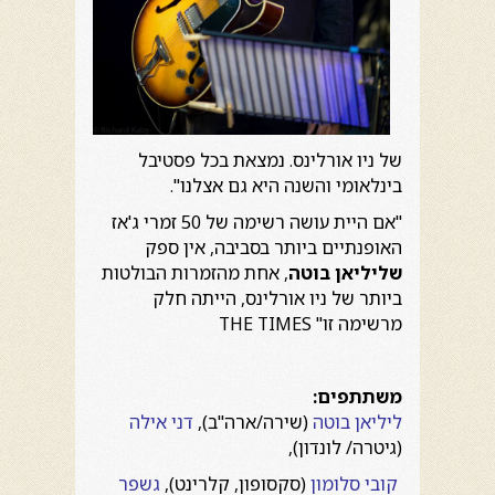
של ניו אורלינס. נמצאת בכל פסטיבל
בינלאומי והשנה היא גם אצלנו".
"אם היית עושה רשימה של 50 זמרי ג'אז
האופנתיים ביותר בסביבה, אין ספק
שליליאן
בוטה
, אחת מהזמרות הבולטות
ביותר של ניו אורלינס, הייתה חלק
מרשימה זו" THE TIMES
משתתפים:
ליליאן בוטה
(שירה/ארה"ב),
דני אילה
(גיטרה/ לונדון),
קובי סלומון
(סקסופון, קלרינט),
גשפר