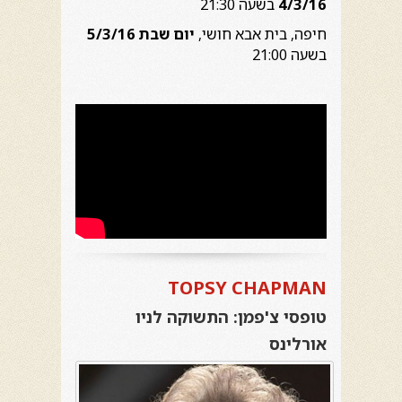
4/3/16
בשעה 21:30
חיפה, בית אבא חושי,
יום שבת 5/3/16
בשעה 21:00
TOPSY CHAPMAN
טופסי צ'פמן: התשוקה לניו
אורלינס