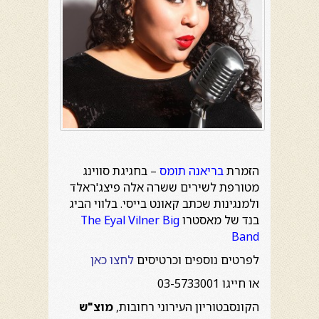
הזמרת
בריאנה תומס
– בחגיגת סווינג
מטורפת לשירים ששרה אלה פיצג'ראלד
ולמנגינות שכתב קאונט בייסי. בלווי הביג
בנד של מאסטרו
The Eyal Vilner Big
Band
לפרטים נוספים וכרטיסים
לחצו כאן
או חייגו 03-5733001
הקונסבטוריון העירוני רחובות,
מוצ"ש