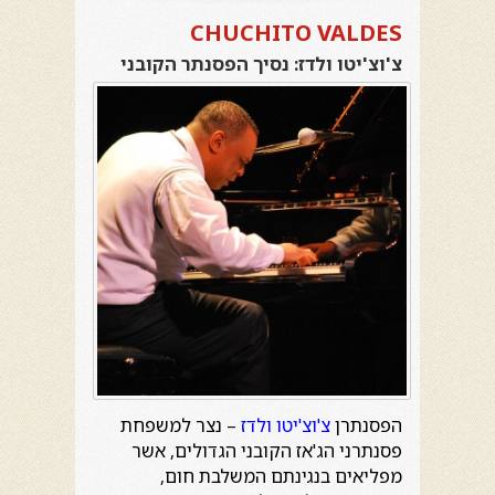
CHUCHITO VALDES
צ'וצ'יטו ולדז: נסיך הפסנתר הקובני
הפסנתרן
צ'וצ'יטו ולדז
– נצר למשפחת
פסנתרני הג'אז הקובני הגדולים, אשר
מפליאים בנגינתם המשלבת חום,