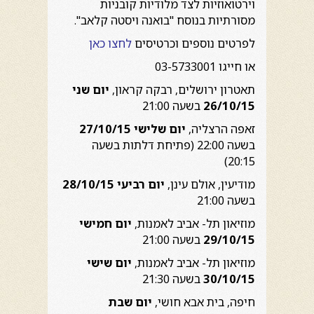
וירטואוזיות לצד מלודיות קובניות
מסורתיות בנוסח "בואנה ויסטה קלאב".
לפרטים נוספים וכרטיסים
לחצו כאן
או חייגו 03-5733001
תאטרון ירושלים, רבקה קראון,
יום שני
26/10/15
בשעה 21:00
זאפה הרצליה,
יום שלישי 27/10/15
בשעה 22:00 (פתיחת דלתות בשעה
20:15)
מודיעין, אולם עינן,
יום רביעי 28/10/15
בשעה 21:00
מוזיאון תל- אביב לאמנות,
יום חמישי
29/10/15
בשעה 21:00
מוזיאון תל- אביב לאמנות,
יום שישי
30/10/15
בשעה 21:30
חיפה, בית אבא חושי,
יום שבת