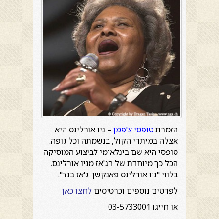
הזמרת
טופסי צ'פמן
– ניו אורלינס היא
אצלה במיתרי הקול, בנשמתה וכל גופה.
טופסי היא שם בינלאומי לביצוע המוסיקה
הכל כך מיוחדת של הג'אז מניו אורלינס.
בלווי "ניו אורלינס פאנקשן ג'אז בנד".
לפרטים נוספים וכרטיסים
לחצו כאן
או חייגו 03-5733001