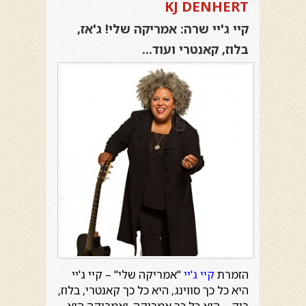
KJ DENHERT
קיי ג'יי שרה: אמריקה שלי! ג'אז,
בלוז, קאנטרי ועוד…
הזמרת
קיי ג'יי
"אמריקה שלי" – קיי ג'יי
היא כל כך סווינג, היא כל כך קאנטרי, בלוז,