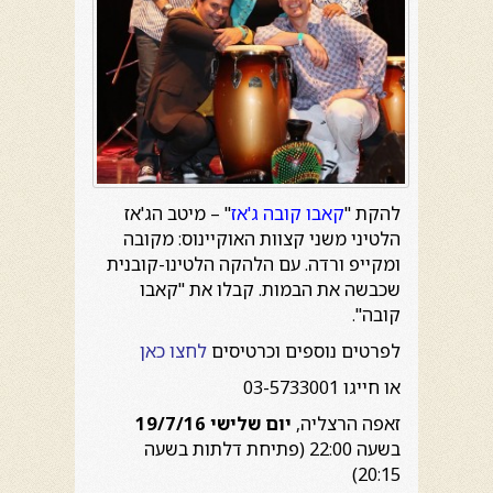
להקת "
קאבו קובה ג'אז
" – מיטב הג'אז
הלטיני משני קצוות האוקיינוס: מקובה
ומקייפ ורדה. עם הלהקה הלטינו-קובנית
שכבשה את הבמות. קבלו את "קאבו
קובה".
לפרטים נוספים וכרטיסים
לחצו כאן
או חייגו 03-5733001
זאפה הרצליה,
יום שלישי 19/7/16
בשעה 22:00 (פתיחת דלתות בשעה
20:15)