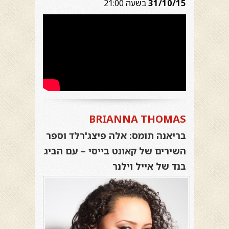
31/10/15
בשעה 21:00
BRIANNA THOMAS
בריאנה תומס: אלה פיצג'רלד וספר
השירים של קאונט בייסי – עם ה
ביג
בנד של אייל וילנר