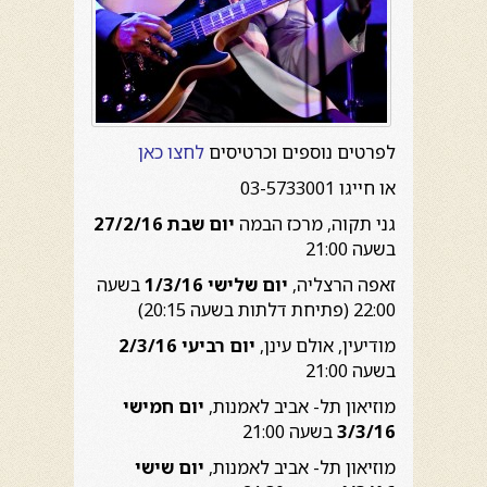
לפרטים נוספים וכרטיסים
לחצו כאן
או חייגו 03-5733001
גני תקוה, מרכז הבמה
יום שבת 27/2/16
בשעה 21:00
זאפה הרצליה,
יום שלישי 1/3/16
בשעה
22:00 (פתיחת דלתות בשעה 20:15)
מודיעין, אולם עינן,
יום רביעי 2/3/16
בשעה 21:00
מוזיאון תל- אביב לאמנות,
יום חמישי
3/3/16
בשעה 21:00
מוזיאון תל- אביב לאמנות,
יום שישי