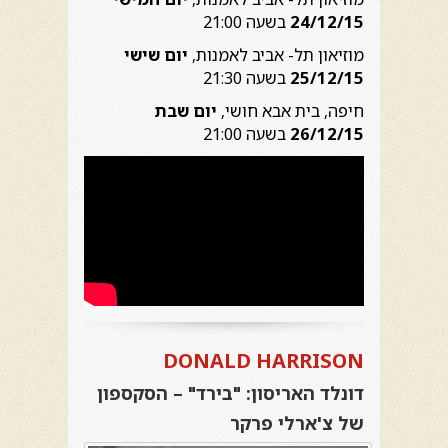
24/12/15
בשעה 21:00
מוזיאון תל- אביב לאמנות,
יום שישי
25/12/15
בשעה 21:30
חיפה, בית אבא חושי,
יום שבת
26/12/15
בשעה 21:00
DONALD HARRISON
דונלד האריסון: "בירד" – הסקספון
של צ'ארלי פרקר