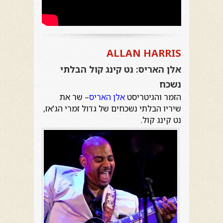
ALLAN HARRIS
אלן האריס: נט קינג קול הבלתי
נשכח
הזמר והגיטריסט
אלן האריס
– שר את
שיריו הבלתי נשכחים של גדול זמרי הג'אז,
נט קינג קול.