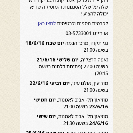
רוק – היא כל כך אמריקה. ואמריקה היא
שלה על שלל הסגנונות והמוסיקה שהיא
יכולה להציע !
לפרטים נוספים וכרטיסים
לחצו כאן
או חייגו 03-5733001
גני תקוה, מרכז הבמה
יום שבת 18/6/16
בשעה 21:00
זאפה הרצליה,
יום שלישי 21/6/16
בשעה 22:00 (פתיחת דלתות בשעה
20:15)
מודיעין, אולם עינן,
יום רביעי 22/6/16
בשעה 21:00
מוזיאון תל- אביב לאמנות,
יום חמישי
23/6/16
בשעה 21:00
מוזיאון תל- אביב לאמנות,
יום שישי
24/6/16
בשעה 21:30