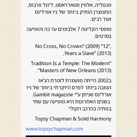
מגנוליה, אלווין סטארדאסט, ליונל פרבוס,
החצוצרן הותיק ביותר של ניו אורלינס
ועוד רבים.
טופסי הקליטה 7 אלבומים עד כה והופיעה
בסרטים:
,"No Cross, No Crown" (2009) "12
Years a Slave" (2013),
"Tradition Is a Temple: The Modern
Masters of New Orleans (2013)" .
ב2002 הייתה מועמדת לזמרת הג'אז
הטובה ביותר לפרס היוקרתי ביותר של ניו
אורלינס שניתן ע"י Gambit magazine.
בשנים האחרונות היא מופיעה עם שתי
בנותיה בהרכב הקולי
Topsy Chapman & Solid Harmony.
www.topsychapman.com