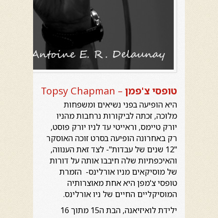
טופסי צ'פמן
Topsy Chapman –
היא הופיעה בפני נשיאים ומשפחות
מלוכה, זכתה לביקורות נרחבות מהניו
יורק טיימס, וראייטי עד לניו יורק פוסט,
רק באחרונה הופיעה בסרט זוכה האוסקר
"12 שנים של עבדות"- לצד זאת הענווה,
והאיכפתיות שלה חיבבו אותה על דורות
של מוסיקאים מניו אורלינס- הזמרת
טופסי צ'מפן היא אחת מאוצרותיה
המוסיקליים החיים של ניו אורלינס.
ילידת לואיזיאנה, הבת ה15 מתוך 16