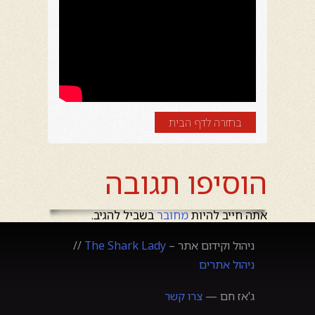
בחזרה לדף הבית
הוסיפו תגובה
אתה חייב להיות
מחובר
בשביל להגיב.
ניהול וקידום אתר –
The Shark Lady
//
ניהול אתרים
ג'אז חם —
צרו קשר