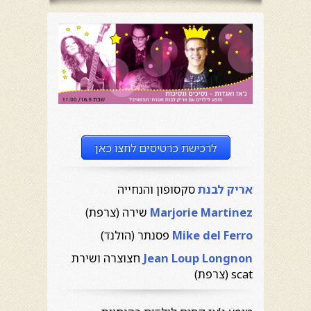
לרכישת כרטיסים לחצו כאן
אריק לבנת
סקסופון והנחייה
Marjorie Martinez
שירה (צרפת)
Mike del Ferro
פסנתר (הולנד)
Jean Loup Longnon
חצוצרה ושירת
scat (צרפת)