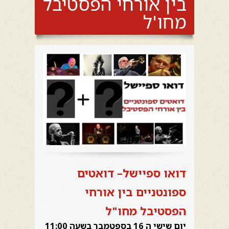
בין אורחי הפסטיבל
מחו'ל
דואו
ספיישל
– דואטים
ספונטניים בין אורחי
הפסטיבל מחו"ל
יום שישי ה 16 בספטמבר בשעה 11:00