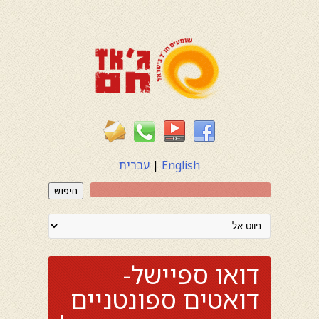
English
|
עברית
חיפוש
דואו ספיישל-
דואטים ספונטניים