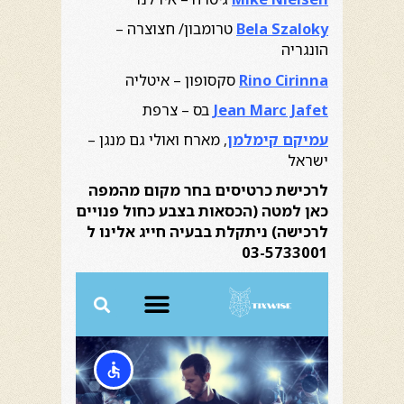
Bela Szaloky
טרומבון/ חצוצרה –
הונגריה
Rino Cirinna
סקסופון – איטליה
Jean Marc Jafet
בס – צרפת
עמיקם קימלמן
, מארח ואולי גם מנגן –
ישראל
לרכישת כרטיסים בחר מקום מהמפה
כאן למטה (הכסאות בצבע כחול פנויים
לרכישה) ניתקלת בבעיה חייג אלינו ל
03-5733001