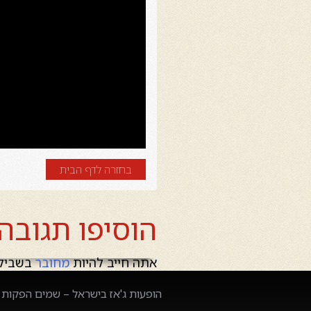
בחזרה לדף הבית
הוסיפו תגובה
אתה חייב להיות
מחובר
בשביל 
הופעות ג'אז בישראל – שמים הפקות –