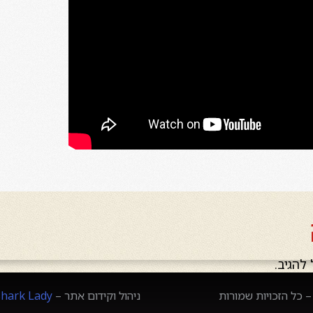
להגיב.
 כל הזכויות שמורות
ניהול וקידום אתר –
Shark Lady