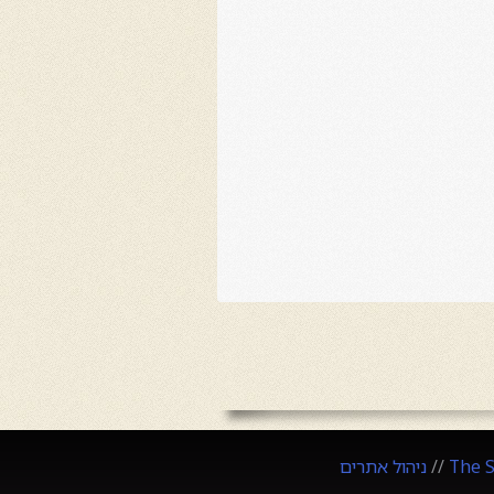
The 
//
ניהול אתרים