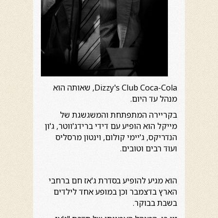
Dizzy's Club Coca-Cola, שאותה הוא
מנהל עד היום.
בקריירה המתפתחת והמשגשגת של
מייקל הוא הופיע עם דידי ברידג'ווטר, ג'ון
הנדריקס, ג'יימי קולום, וינטון מרסליס
ועוד רבים וטובים.
הוא מגיע להופיע בסדרת ג'אז חם ברחבי
הארץ בדצמבר וכן במופע אחד לילדים
בשבת בבוקר.