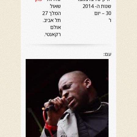
שנות ה-
2014
שאול
30 – יום
המלך 27
ו'
תל אביב.
אולם
רקאנטי.
עם: