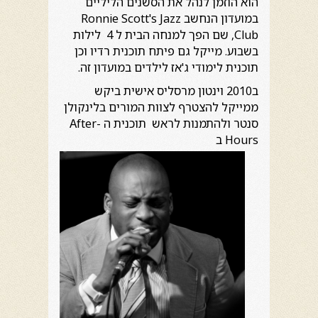
הוא הוזמן לנהל את הסשנים הליליים
במועדון הנחשב Ronnie Scott's Jazz
Club, שם הפך למנחה הבית ל 4 לילות
בשבוע. מייקל גם פיתח תוכנית רדיו וכן
תוכנית לימודי ג'אז לילדים במועדון זה.
ב2010 וינטון מרסליס אישית ביקש
ממייקל להצטרף לצוות המורים בלינקולן
סנטר ולהתמנות לראש תוכנית ה After-
Hours ב