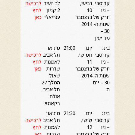
קרוסבי
רביעי,
לב העיר
לרכישה
– ניו
10
2 קניון
לחץ
יורק של
בדצמבר
עזריאלי
כאן
שנות ה-
2014
30 –
מודיעין
בינג
יום
21:00
מוזיאון
קרוסבי
חמישי,
תל אביב
לרכישה
– ניו
11
לאמנות
לחץ
יורק של
בדצמבר
שדרות
כאן
שנות ה-
2014
שאול
30 – יום
המלך 27
ה'
תל אביב.
אולם
רקאנטי.
בינג
יום
21:30
מוזיאון
קרוסבי
שישי,
תל אביב
לרכישה
– ניו
12
לאמנות
לחץ
יורק של
בדצמבר
שדרות
כאן