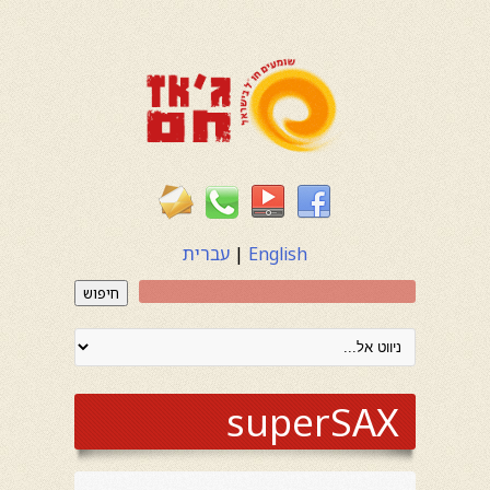
English
|
עברית
חיפוש
superSAX