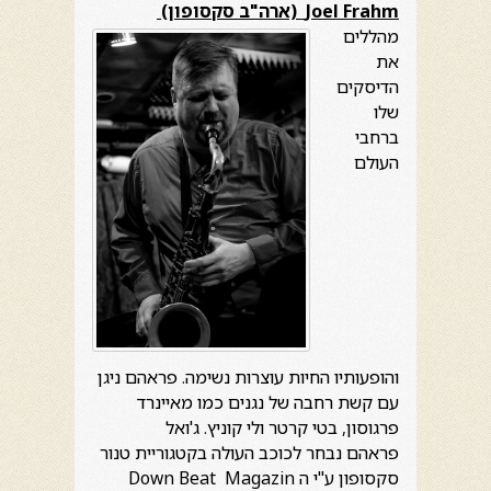
Joel Frahm
(ארה"ב סקסופון)
מהללים
את
הדיסקים
שלו
ברחבי
העולם
והופעותיו החיות עוצרות נשימה. פראהם ניגן
עם קשת רחבה של נגנים כמו מאיינרד
פרגוסון, בטי קרטר ולי קוניץ. ג'ואל
פראהם נבחר לכוכב העולה בקטגוריית טנור
סקסופון ע"י ה Down Beat Magazin