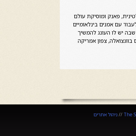
טינית, פאנק ומוסיקת עולם
עבוד עם אמנים בינלאומיים
'ו ולדז. מאז 2001 הוא מתגורר בהולנד שבה יש לו העונג להמשיך
 בוונצואלה, צפון אמריקה
The 
//
ניהול אתרים