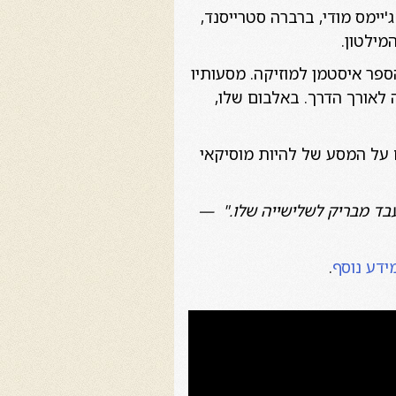
ג'יימס מודי, ברברה סטרייסנד,
מילטון.
ספר איסטמן למוזיקה. מסעותיו
 לאורך הדרך. באלבום שלו,
א גם על המסע של להיות מוסיקאי
מעבד מבריק לשלישייה שלו." —
ידע נוסף
.