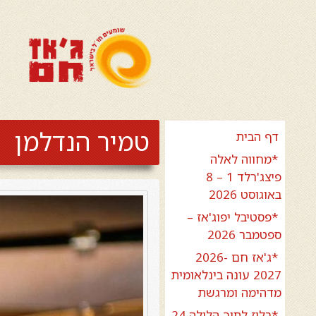
טמיר הנדלמן
דף הבית
*מחווה לאלה
פיצג'רלד 1 – 8
באוגוסט 2026
*פסטיבל יפוג'אז –
ספטמבר 2026
*ג'אז חם 2026-
2027 עונה בינלאומית
מדהימה ומרגשת
*בלוז לתוך הלילה 24