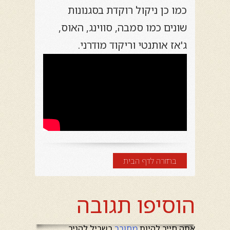
כמו כן ניקול רוקדת בסגנונות
שונים כמו סמבה, סווינג, האוס,
ג'אז אותנטי וריקוד מודרני.
בחזרה לדף הבית
הוסיפו תגובה
אתה חייב להיות
מחובר
בשביל להגיב.