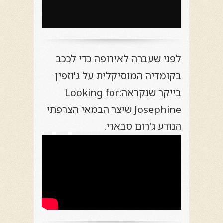
לפני שעברה לאירופה כדי לככב
בקומדיה המוסיקלית על ג'וזפין
בייקר שנקראה:Looking for
Josephine שיצר הבמאי הצרפתי
הנודע ג'רום סבארי.