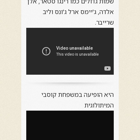
שמות גדולים כמו רינגו סטאר, אלן
אלדה, ג'יימס ארל ג'ונס וליב
שרייבר.
היא הופיעה במשפחת קוסבי
המיתולוגית