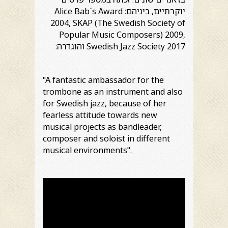
יוקרתיים, ביניהם: Alice Bab´s Award
2004, SKAP (The Swedish Society of
Popular Music Composers) 2009,
Swedish Jazz Society 2017 והוגדרה:
"A fantastic ambassador for the
trombone as an instrument and also
for Swedish jazz, because of her
fearless attitude towards new
musical projects as bandleader,
composer and soloist in different
musical environments".