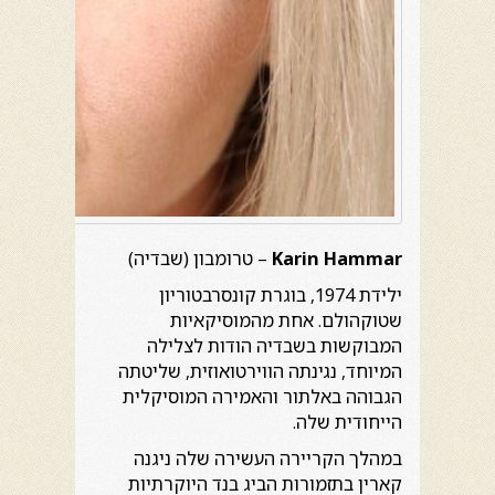
Karin Hammar
– טרומבון (שבדיה)
ילידת 1974, בוגרת קונסרבטוריון
שטוקהולם. אחת מהמוסיקאיות
המבוקשות בשבדיה הודות לצלילה
המיוחד, נגינתה הווירטואוזית, שליטתה
הגבוהה באלתור והאמירה המוסיקלית
הייחודית שלה.
במהלך הקריירה העשירה שלה ניגנה
קארין בתזמורות הביג בנד היוקרתיות