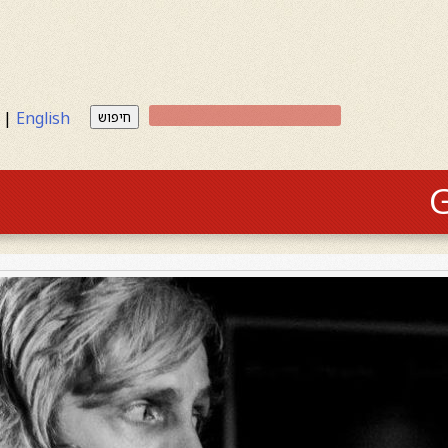
|
English
חיפוש
G