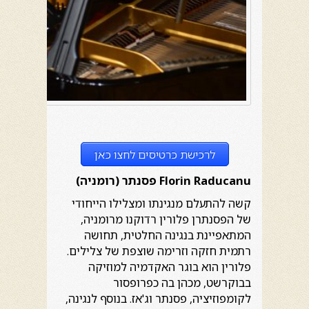
לרכישת כרטיסים לחצו כאן
Florin Raducanu
פסנתר (רומניה)
קשה להתעלם מנגינתו ומצלילו הייחודי
של הפסנתרן פלורין רדוקנו מרומניה,
המתאפיינת בנגינה החלטית, תחושה
רתמית חזקה וזרימה שוצפת של צלילים.
פלורין הוא בוגר האקדמיה למוזיקה
בבוקרשט, מכהן בה כפרופסור
לקומפוזיציה, פסנתר וג'אז. בנוסף לנגינה,