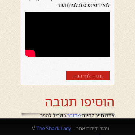
לואי רסינפוס (בלגיה) ועוד.
בחזרה לדף הבית
הוסיפו תגובה
אתה חייב להיות
מחובר
בשביל להגיב.
ניהול וקידום אתר –
The Shark Lady
//