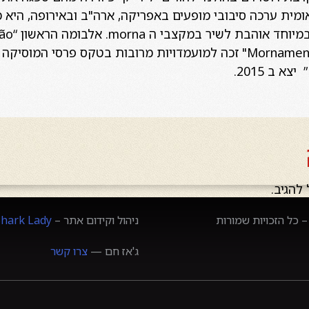
ומית ערכה סיבובי מופעים באפריקה, ארה"ב ובאירופה, היא מ
בינלאומי. והאלבום שלה "Mornamente" זכה למועמדויות מרובות בטקס פר
להגיב.
 כל הזכויות שמורות
ניהול וקידום אתר –
Shark Lady
ג'אז חם —
צרו קשר