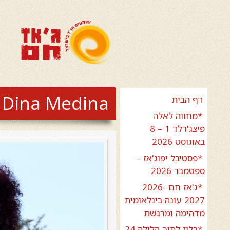
Dina Medina
דף הבית
*מחווה לאלה
פיצג'רלד 1 – 8
באוגוסט 2026
*פסטיבל יפוג'אז –
ספטמבר 2026
*ג'אז חם 2026-
2027 עונה בינלאומית
מדהימה ומרגשת
*בלוז לתוך הלילה 24