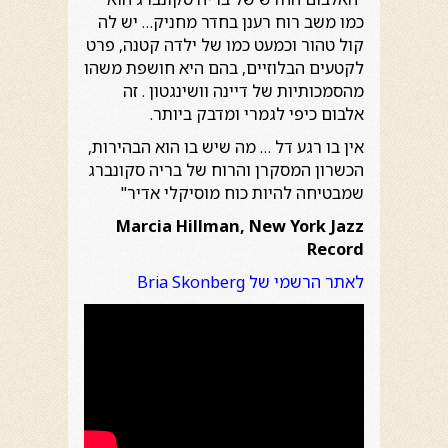
כמו משב רוח רענן בחדר מחניק… יש לה
קול טהור וכמעט כמו של ילדה קטנה, פרט
לקטעים הבלוזיים, בהם היא חושפת משהו
מהסמכותיות של דיינה וושינגטון . זה
אלבום כיפי לגמרי ומדבק ביותר.
אין בו רגע דל … מה שיש בו הוא הבהירות,
הכשרון המסקרן והרוח של בריה סקונברג
שמבטיחה להיות כוח מוסיקלי אדיר"
Marcia Hillman, New York Jazz
Record
לאתר הרשמי של Bria Skonberg