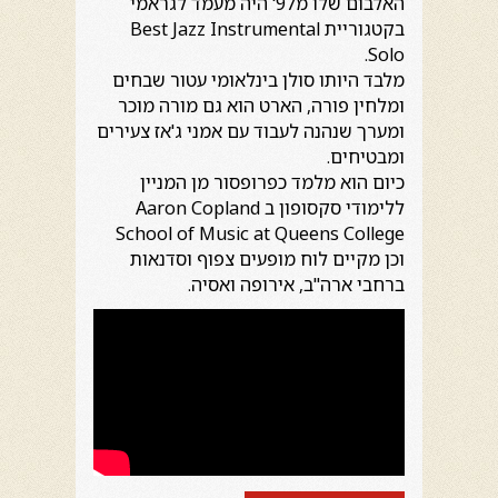
האלבום שלו מ97' היה מעמד לגראמי
בקטגוריית Best Jazz Instrumental
Solo.
מלבד היותו סולן בינלאומי עטור שבחים
ומלחין פורה, הארט הוא גם מורה מוכר
ומערך שנהנה לעבוד עם אמני ג'אז צעירים
ומבטיחים.
כיום הוא מלמד כפרופסור מן המניין
ללימודי סקסופון ב Aaron Copland
School of Music at Queens College
וכן מקיים לוח מופעים צפוף וסדנאות
ברחבי ארה"ב, אירופה ואסיה.