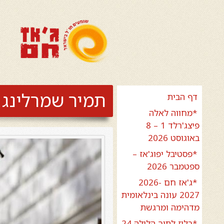
תמיר שמרלינג
דף הבית
*מחווה לאלה
פיצג'רלד 1 – 8
באוגוסט 2026
*פסטיבל יפוג'אז –
ספטמבר 2026
*ג'אז חם 2026-
2027 עונה בינלאומית
מדהימה ומרגשת
*בלוז לתוך הלילה 24