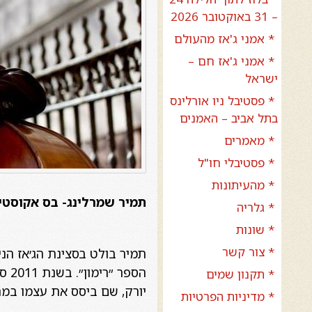
– 31 באוקטובר 2026
* אמני ג'אז מהעולם
* אמני ג'אז חם –
ישראל
* פסטיבל ניו אורלינס
בתל אביב – האמנים
* מאמרים
* פסטיבלי חו"ל
* מהעיתונות
תמיר שמרלינג- בס אקוסטי
* גלריה
* שונות
* צור קשר
* תקנון שמים
יורק, שם ביסס את עצמו במה
* מדיניות הפרטיות