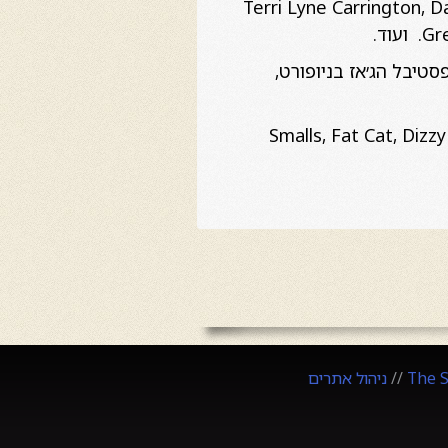
Terri Lyne Carrington, David Weiss, Myr,
וד.
סטיבל הג׳אז בניופורט,
Smalls, Fat Cat, Dizzy's Club Coca-Cola, ,
The 
//
ניהול אתרים