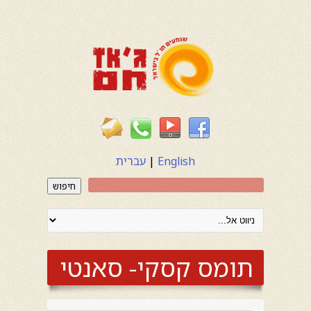
English
|
עברית
חיפוש
תומס קסקי- סאנטי