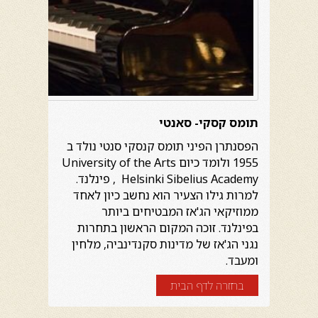
תומס קסקי- סאנטי
הפסנתרן הפיני תומס קנסקי סנטי נולד ב
1955 ולומד כיום University of the Arts
Helsinki Sibelius Academy , פינלנד.
למרות גילו הצעיר הוא נחשב כיון לאחד
ממוזיקאי הג'אז המבטיחים ביותר
בפינלנד. זוכה המקום הראשון בתחרות
נגני הג'אז של מדינות סקנדינביה, מלחין
ומעבד.
בחזרה לדף הבית