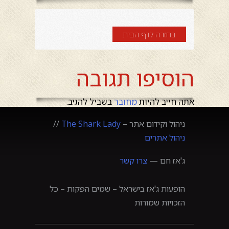
בחזרה לדף הבית
הוסיפו תגובה
אתה חייב להיות
מחובר
בשביל להגיב.
ניהול וקידום אתר –
The Shark Lady
//
ניהול אתרים
ג'אז חם —
צרו קשר
הופעות ג'אז בישראל – שמים הפקות – כל
הזכויות שמורות