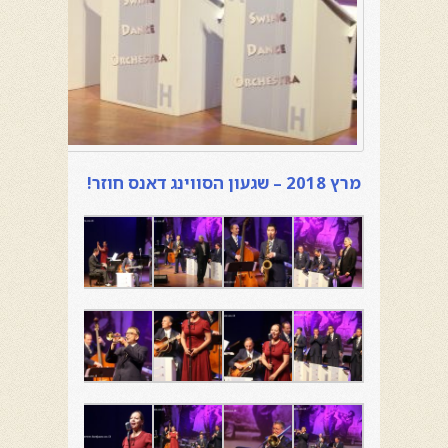
מרץ 2018 – שגעון הסווינג דאנס חוזר!