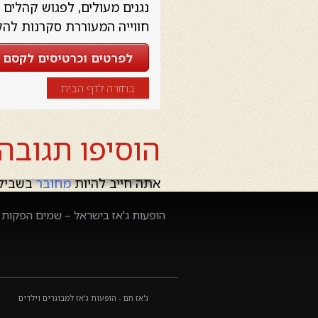
נגנים מעולים, לפגוש קהלים 
חווייה המעוררת סקרנות לה
לפרטים וכרטיסים לקסם ש
בחזרה לדף הבית
הוסיפו תגובה
אתה חייב להיות
מחובר
בשביל 
הופעות ג'אז בישראל – שמים הפקות –
ג'אז חם - הופעות ג'אז למבוגרים וילדים