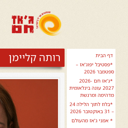
רותה קליימן
דף הבית
*פסטיבל יפוג'אז –
ספטמבר 2026
*ג'אז חם 2026-
2027 עונה בינלאומית
מדהימה ומרגשת
*בלוז לתוך הלילה 24
– 31 באוקטובר 2026
* אמני ג'אז מהעולם