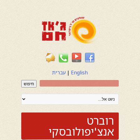
English
|
עברית
חיפוש
רוברט
אנצ'יפולובסקי