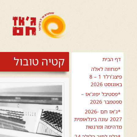
קטיה טובול
דף הבית
*מחווה לאלה
פיצג'רלד 1 – 8
באוגוסט 2026
*פסטיבל יפוג'אז –
ספטמבר 2026
*ג'אז חם 2026-
2027 עונה בינלאומית
מדהימה ומרגשת
*בלוז לתוך הלילה 24