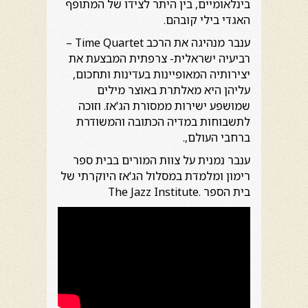
בינלאומיים, בין היתר לצידו של המתופף
האגדי בילי קובהם.
ענבר מנהיגה את הרכב Time Quartet –
רביעיה ישראלית- צרפתית המבצעת את
יצירותיה המאופיינות בעדינות ותחכום,
עליהן היא מאלתרת באוצר מילים
שמושפע ישירות ממסורת הג'אז. וזוכה
לתשבוחות במדיה הכתובה והמשודרת
ברחבי העולם,.
ענבר נמנית על צוות המורים בבית ספר
רימון ומלמדת במסלול הג'אז היוקרתי של
בית הספר .The Jazz Institute