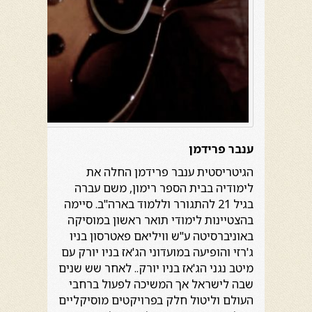
ענבר פרידמן
הגיטריסטית ענבר פרידמן החלה את
לימודיה בבית הספר רימון, משם עברה
בגיל 21 להתגורר וללמוד בארה"ב. סיימה
בהצטיינות לימודי תואר ראשון במוסיקה
באוניברסיטה ע"ש וויליאם פאטרסון בניו
ג'רזי והופיעה במועדוני הג'אז בניו יורק עם
מיטב נגני הג'אז בניו יורק.. לאחר שש שנים
שבה לישראל אך המשיכה לפעול ברחבי
העולם וליטול חלק בפרויקטים מוסיקליים