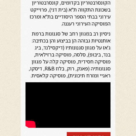
הקונסרבטוריון בקדומים, קונסרבטוריון
בשכונת התקווה ת"א (בית דני), פרוייקט
עירוני בבתי הספר היסודיים בת"א ומרכז
המוסיקה העירוני רעננה.
ניסיון רב במגוון רחב של סגנונות ברמת
אותנטיות גבוהה הן בביצוע והן בכתיבה:
ג'אז על מגוון סגנונותיו (דיקסילנד, ביג
בנד, ביבופ), סלסה, מוסיקה ברזילאית,
מוסיקה חסידית, מוסיקה קלה על מגוון
סגנונותיה (פאנק, רוק, בלוז R&B, דיסקו,
ראגיי ומזרח תיכונית), מוסיקה קלאסית.