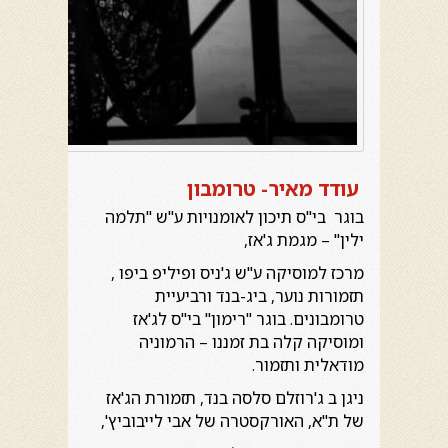
עודד מאיר- טרומבון
בוגר בי"ס תיכון לאומנויות ע"ש "תלמה
ילין" – מגמת ג'אז,
מרכז למוסיקה ע"ש ג'ניס ופיליפ ביפו ,
תזמורות נוער, ביג-בנד ורביעיית
טרומבונים. בוגר "רימון" בי"ס לג'אז
ומוסיקה קלה בת זמננו – הרמוניה
מודאלית ותזמור.
ניגן ב ג'רוזלם סלסה בנד, תזמורת הג'אז
של ת"א, האורקסטרה של אבי לייבוביץ',