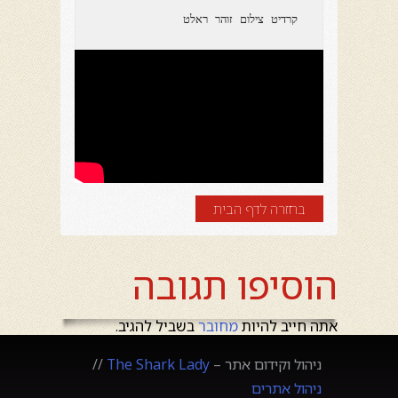
 קרדיט צילום זוהר ראלט
בחזרה לדף הבית
הוסיפו תגובה
אתה חייב להיות
מחובר
בשביל להגיב.
ניהול וקידום אתר –
The Shark Lady
//
ניהול אתרים