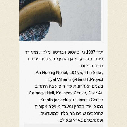
יליד 1987 נגן סקסופון-בריטון ומלחין, מתגורר
כיום בניו-יורק ומנגן באופן קבוע בפרוייקטים
רבים ביניהם
Ari Hoenig Nonet, LIONS, The Side
,
Project
, ו
Eyal Vilner Big-Band
.
בשנים האחרונות עדן הופיע בין היתר ב
Carnegie Hall, Kennedy Center, Jazz At
Lincoln Center
וב
Smalls jazz club
כמו כן עדן מלחין ומעבד מוזיקה מקורית
להרכבים שונים בהובלתו במועדונים
ופסטיבלים בארץ ובעולם.