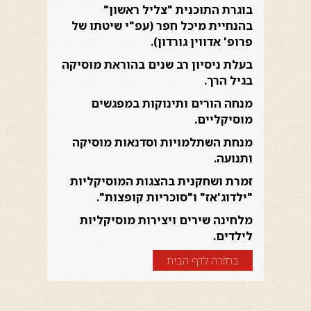
בוגרת התוכנית "צליל ראשון"
בהנחיית מיכל חפר (עפ"י שיטתו של
פרופ' אדווין גורדון).
בעלת ניסיון רב שנים בהוראת מוסיקה
בגיל הרך.
מנחה הורים ותינוקות במפגשים
מוסיקליים.
מנחת השתלמויות וסדנאות מוסיקה
ותנועה.
זמרת ושחקנית בהצגות המוסיקליות
"ילדוג'אז" ו"סוכריות קופצות".
מלחינה שירים ויצירות מוסיקליות
לילדים.
בחזרה לדף הבית