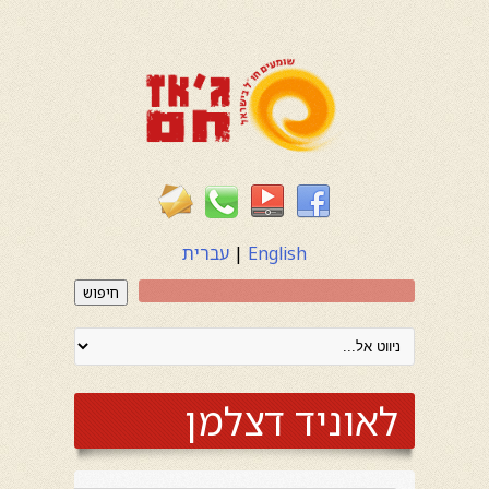
English
|
עברית
חיפוש
לאוניד דצלמן