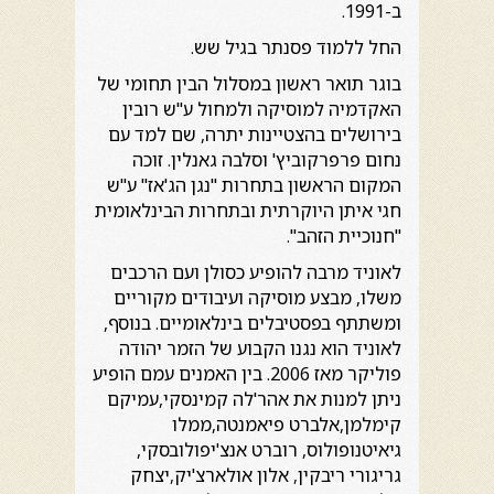
ב-1991.
החל ללמוד פסנתר בגיל שש.
בוגר תואר ראשון במסלול הבין תחומי של
האקדמיה למוסיקה ולמחול ע"ש רובין
בירושלים בהצטיינות יתרה, שם למד עם
נחום פרפרקוביץ' וסלבה גאנלין. זוכה
המקום הראשון בתחרות "נגן הג'אז" ע"ש
חגי איתן היוקרתית ובתחרות הבינלאומית
"חנוכיית הזהב".
לאוניד מרבה להופיע כסולן ועם הרכבים
משלו, מבצע מוסיקה ועיבודים מקוריים
ומשתתף בפסטיבלים בינלאומיים. בנוסף,
לאוניד הוא נגנו הקבוע של הזמר יהודה
פוליקר מאז 2006. בין האמנים עמם הופיע
ניתן למנות את אהר'לה קמינסקי,עמיקם
קימלמן,אלברט פיאמנטה,ממלו
גיאיטנופולוס, רוברט אנצ'יפולובסקי,
גריגורי ריבקין, אלון אולארצ'יק,יצחק