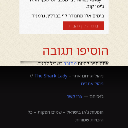
ג'ימי קוב.
בימים אלו מתגורר לוי בברלין, גרמניה.
בחזרה לדף הבית
הוסיפו תגובה
אתה חייב להיות
מחובר
בשביל להגיב.
ניהול וקידום אתר –
The Shark Lady
//
ניהול אתרים
ג'אז חם —
צרו קשר
הופעות ג'אז בישראל – שמים הפקות – כל
הזכויות שמורות