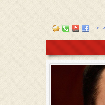
עברית