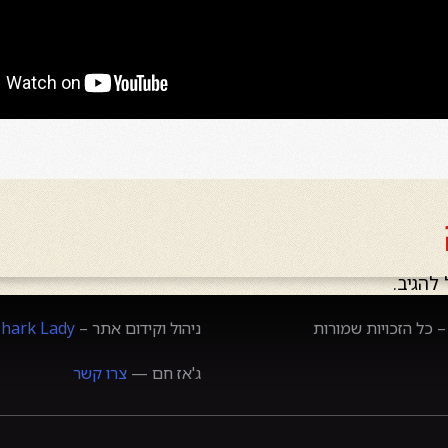
להגיב.
 כל הזכויות שמורות
ניהול וקידום אתר –
Shark Lady
ג'אז חם —
צרו קשר