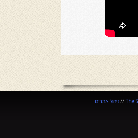
The 
//
ניהול אתרים