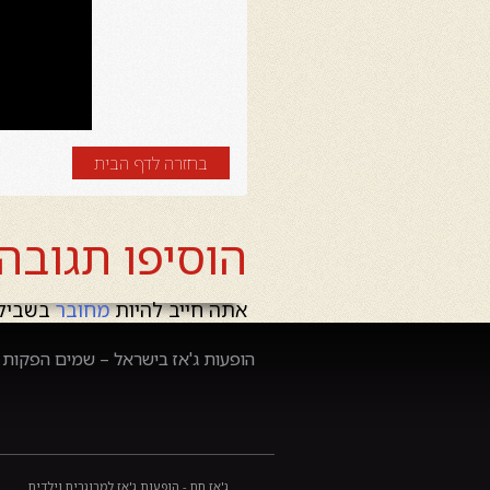
בחזרה לדף הבית
הוסיפו תגובה
אתה חייב להיות
מחובר
בשביל 
הופעות ג'אז בישראל – שמים הפקות –
ג'אז חם - הופעות ג'אז למבוגרים וילדים