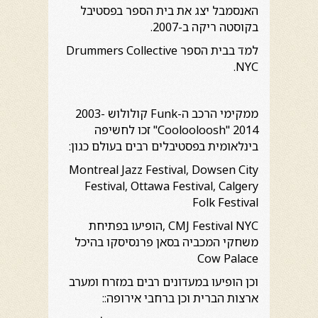
האנסמבל יצג את בית הספר בפסטיבל
בקוסטה ריקה ב-2007.
למד בבית הספר Drummers Collective
NYC.
ממקימי הרכב ה-Funk קולולוש 2003-
2014 "Coolooloosh" זכו לחשיפה
בינלאומית בפסטיבלים רבים בעולם כגון:
Montreal Jazz Festival, Dowsen City
Festival, Ottawa Festival, Calgery
Folk Festival
CMJ Festival NYC ,הופיעו בפתיחת
משחקי המכביה בסאן פרנסיסקו בהיכל
Cow Palace
וכן הופיעו במעדונים רבים במזרח ומערב
ארצות הברית וכן ברחבי אירופה::