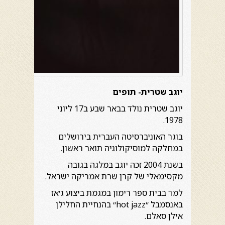
יוגב שטרית- תופים
יוגב שטרית נולד בבאר שבע ב17 ליוני
1978.
בוגר האוניברסיטה העברית בירושלים
במחלקה למוסיקולוגיה תואר ראשון.
בשנת 2004 זכה יוגב במלגה בגובה
מקסימאלי של קרן שרת אמריקה ישראל.
למד בבית ספר רימון במגמת ביצוע ג׳אז
באנסמבל ״hot jazz״ בהנחיית החלילן
אילן סאלם.