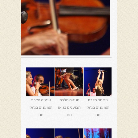
טניטה מלכת
טניטה מלכת
טניטה מלכת
הצוענים בג'אז
הצוענים בג'אז
הצוענים בג'אז
חם
חם
חם