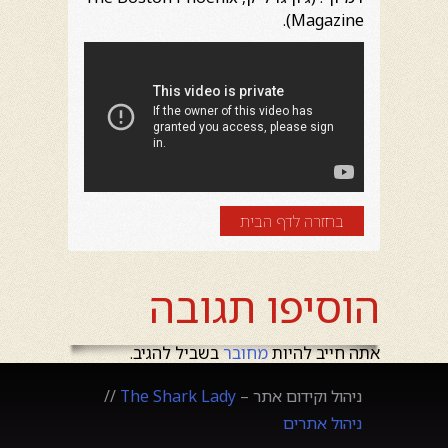
Magazine).
בחזרה לדף הבית
הוסיפו תגובה
אתה חייב להיות
מחובר
בשביל להגיב.
ניהול וקידום אתר –
The Shark Lady
//
ניהול אתרים