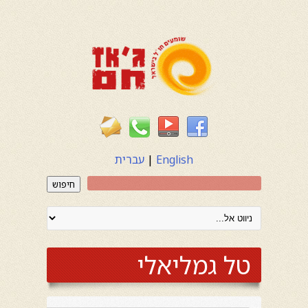
English
|
עברית
חיפוש
טל גמליאלי