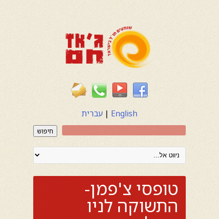
English
|
עברית
חיפוש
טופסי צ'פמן-
התשוקה לניו