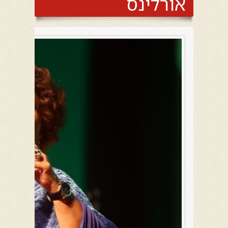
אורלינס