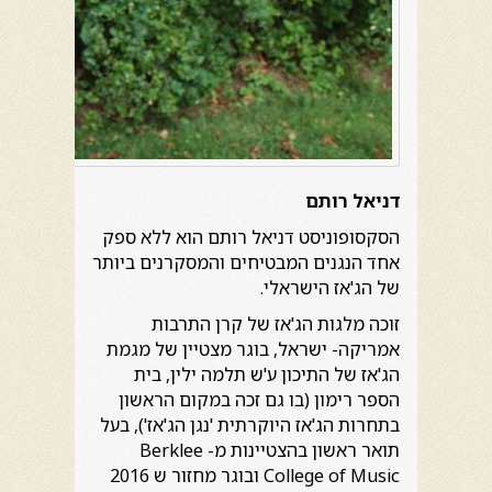
דניאל רותם
הסקסופוניסט דניאל רותם הוא ללא ספק
אחד הנגנים המבטיחים והמסקרנים ביותר
של הג'אז הישראלי.
זוכה מלגות הג'אז של קרן התרבות
אמריקה- ישראל, בוגר מצטיין של מגמת
הג'אז של התיכון ע'ש תלמה ילין, בית
הספר רימון (בו גם זכה במקום הראשון
בתחרות הג'אז היוקרתית 'נגן הג'אז'), בעל
תואר ראשון בהצטיינות מ- Berklee
College of Music ובוגר מחזור ש 2016