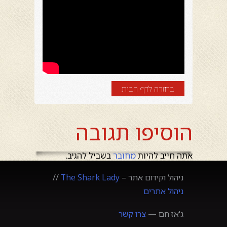
בחזרה לדף הבית
הוסיפו תגובה
אתה חייב להיות
מחובר
בשביל להגיב.
ניהול וקידום אתר –
The Shark Lady
//
ניהול אתרים
ג'אז חם —
צרו קשר